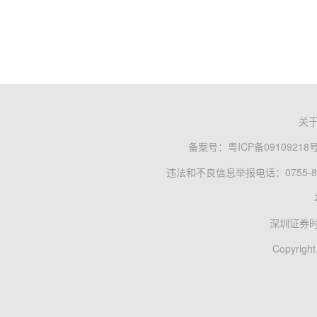
关
备案号：
粤ICP备09109218
违法和不良信息举报电话：0755-83
深圳证券
Copyright