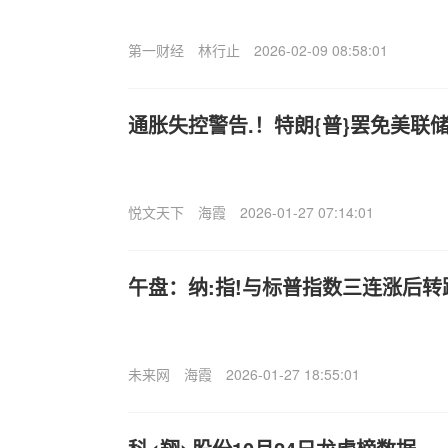
第一财经
林行止
2026-02-09 08:58:01
通胀失控警告.！特朗{普}罢免美联
悦文天下
海霞
2026-01-27 07:14:01
午盘：纳:指!与标普指数三连涨后转
未来网
海霞
2026-01-27 18:55:01