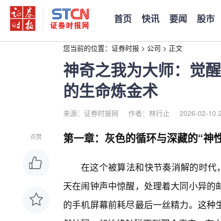
首页
快讯
要闻
股市
您当前的位置：
证券时报
>
公司
>
正文
神奇之我为大师：觉醒
的生命炼金术
来源：证券时报网
作者：林行止
2026-02-10 
第一章：灰色的循环与深藏的“神性
点赞
在这个被算法和快节奏消解的时代，
天在闹钟声中惊醒，处理着大同小异的
的手机屏幕前耗尽最后一丝精力。这种