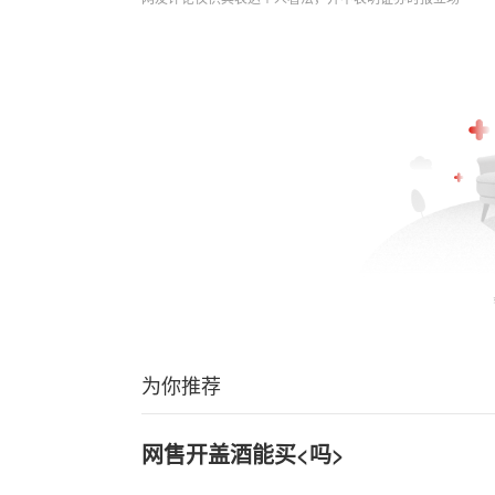
为你推荐
网售开盖酒能买<吗>