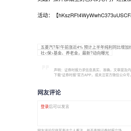
活动：【
hKszRFt4WyWwhC373uUSCF
五菱汽?车!午前涨近4% 预计上半年纯利同比增加约
社<保>基金、养老金，最新?动向曝光
声明：证券时报力求信息真实、准确，文章提及内
下载“证券时报”官方APP，或关注官方微信公众
网友评论
登录
后可以发言
网友评论仅供其表达个人看法，并不表明证券时报立场